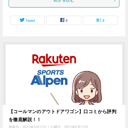
続きを読む
Tweet
0
0
【コールマンのアウトドアワゴン】口コミから評判
を徹底解説！！
更新日：
2022年5月17日
公開日：
2022年5月12日