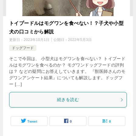
トイプードルはモグワンを食べない！？子犬や小型
犬の口コミから解説
更新日：
2023年10月1日
公開日：
2022年5月3日
ドッグフード
そこで今回は、 小型犬はモグワンを食べない？ トイプード
ルはモグワンを食べるのか？ モグワンドッグフードの評判
は？ などの疑問にお答えしていきます。 『獣医師さんのモ
グワンアンケート結果』についても解説します。ドッグフ
ー […]
続きを読む
Tweet
0
0