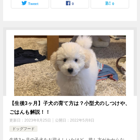
Tweet
0
0
【生後3ヶ月】子犬の育て方は？小型犬のしつけや、
ごはんも解説！！
更新日：
2023年8月25日
公開日：
2022年5月8日
ドッグフード
生後3ヶ月の子犬をお迎えしいたけど、接し方がわからな