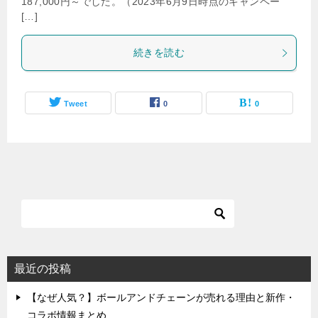
187,000円～でした。（2023年6月9日時点のキャンペー
[…]
続きを読む
Tweet
0
0
最近の投稿
【なぜ人気？】ボールアンドチェーンが売れる理由と新作・
コラボ情報まとめ