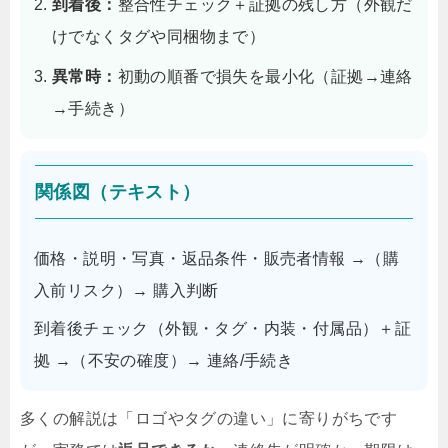
到着後：
整合性チェック＋証拠の残し方（外観だ
けでなくタグや同梱物まで）
異常時：
初動の順番で損失を最小化（証拠→連絡
→手続き）
関係図（テキスト）
価格・説明・写真・返品条件・販売者情報 →（購
入前リスク）→ 購入判断
到着後チェック（外観・タグ・内装・付属品）＋証
拠 →（不安の確度）→ 連絡/手続き
多くの解説は「ロゴやタグの違い」に寄りがちです