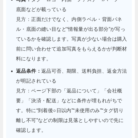
底面などが載っている
見方：
正面だけでなく、内側ラベル・背面パネ
ル・底面の縫い目など“情報量が出る部分”が写っ
ているかを確認します。写真が少ない場合は購入
前に問い合わせて追加写真をもらえるかが判断材
料になります。
返品条件：
返品可否、期限、送料負担、返金方法
が明記されている
見方：
ページ下部の「返品について」「会社概
要」「決済・配送」などに条件が埋もれがちで
す。特に“到着後○日以内”“未使用のみ”“タグ切り
離し不可”などの制限は見落としやすいので先に
確認します。