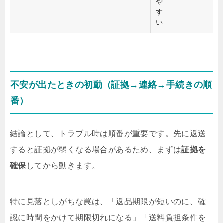
や
す
い
不安が出たときの初動（証拠→連絡→手続きの順
番）
結論として、トラブル時は順番が重要です。先に返送
すると証拠が弱くなる場合があるため、まずは
証拠を
確保
してから動きます。
特に見落としがちな罠は、「返品期限が短いのに、確
認に時間をかけて期限切れになる」「送料負担条件を