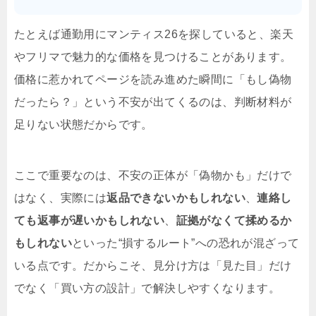
たとえば通勤用にマンティス26を探していると、楽天
やフリマで魅力的な価格を見つけることがあります。
価格に惹かれてページを読み進めた瞬間に「もし偽物
だったら？」という不安が出てくるのは、判断材料が
足りない状態だからです。
ここで重要なのは、不安の正体が「偽物かも」だけで
はなく、実際には
返品できないかもしれない
、
連絡し
ても返事が遅いかもしれない
、
証拠がなくて揉めるか
もしれない
といった“損するルート”への恐れが混ざって
いる点です。だからこそ、見分け方は「見た目」だけ
でなく「買い方の設計」で解決しやすくなります。