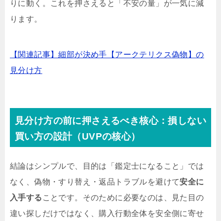
りに動く。これを押さえると「不安の量」が一気に減
ります。
【関連記事】細部が決め手【アークテリクス偽物】の
見分け方
見分け方の前に押さえるべき核心：損しない
買い方の設計（UVPの核心）
結論はシンプルで、目的は「鑑定士になること」では
なく、偽物・すり替え・返品トラブルを避けて
安全に
入手する
ことです。そのために必要なのは、見た目の
違い探しだけではなく、購入行動全体を安全側に寄せ