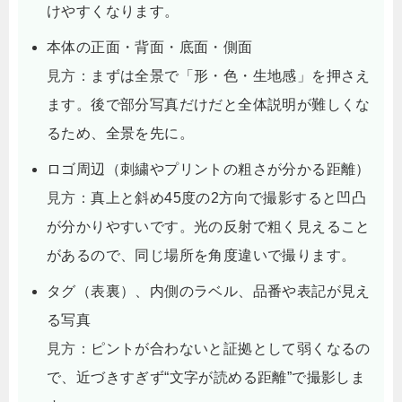
けやすくなります。
本体の正面・背面・底面・側面
見方：
まずは全景で「形・色・生地感」を押さえ
ます。後で部分写真だけだと全体説明が難しくな
るため、全景を先に。
ロゴ周辺（刺繍やプリントの粗さが分かる距離）
見方：
真上と斜め45度の2方向で撮影すると凹凸
が分かりやすいです。光の反射で粗く見えること
があるので、同じ場所を角度違いで撮ります。
タグ（表裏）、内側のラベル、品番や表記が見え
る写真
見方：
ピントが合わないと証拠として弱くなるの
で、近づきすぎず“文字が読める距離”で撮影しま