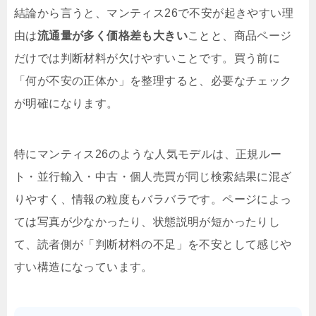
結論から言うと、マンティス26で不安が起きやすい理
由は
流通量が多く価格差も大きい
ことと、商品ページ
だけでは判断材料が欠けやすいことです。買う前に
「何が不安の正体か」を整理すると、必要なチェック
が明確になります。
特にマンティス26のような人気モデルは、正規ルー
ト・並行輸入・中古・個人売買が同じ検索結果に混ざ
りやすく、情報の粒度もバラバラです。ページによっ
ては写真が少なかったり、状態説明が短かったりし
て、読者側が「判断材料の不足」を不安として感じや
すい構造になっています。