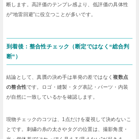
断します。高評価のテンプレ感より、低評価の具体性
が“地雷回避”に役立つことが多いです。
到着後：整合性チェック（断定ではなく“総合判
断”）
結論として、真贋の決め手は単発の差ではなく
複数点
の整合性
です。ロゴ・縫製・タグ表記・パーツ・内装
が自然に一致しているかを確認します。
現物チェックのコツは、1点だけを凝視して決めないこ
とです。刺繍の糸の太さやタグの位置は、撮影角度・