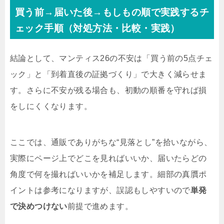
買う前→届いた後→もしもの順で実践するチ
ェック手順（対処方法・比較・実践）
結論として、マンティス26の不安は「買う前の5点チェ
ック」と「到着直後の証拠づくり」で大きく減らせま
す。さらに不安が残る場合も、初動の順番を守れば損
をしにくくなります。
ここでは、通販でありがちな“見落とし”を拾いながら、
実際にページ上でどこを見ればいいか、届いたらどの
角度で何を撮ればいいかを補足します。細部の真贋ポ
イントは参考になりますが、誤認もしやすいので
単発
で決めつけない
前提で進めます。