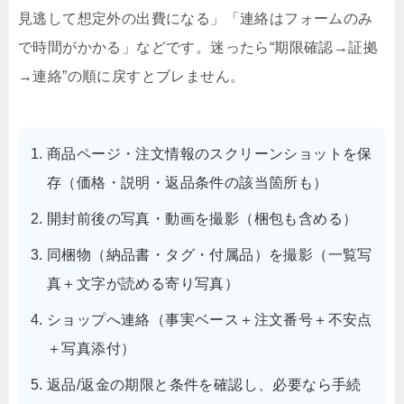
見逃して想定外の出費になる」「連絡はフォームのみ
で時間がかかる」などです。迷ったら“期限確認→証拠
→連絡”の順に戻すとブレません。
商品ページ・注文情報のスクリーンショットを保
存（価格・説明・返品条件の該当箇所も）
開封前後の写真・動画を撮影（梱包も含める）
同梱物（納品書・タグ・付属品）を撮影（一覧写
真＋文字が読める寄り写真）
ショップへ連絡（事実ベース＋注文番号＋不安点
＋写真添付）
返品/返金の期限と条件を確認し、必要なら手続