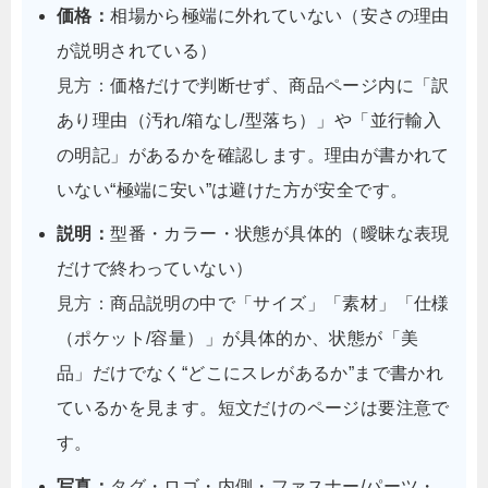
価格：
相場から極端に外れていない（安さの理由
が説明されている）
見方：
価格だけで判断せず、商品ページ内に「訳
あり理由（汚れ/箱なし/型落ち）」や「並行輸入
の明記」があるかを確認します。理由が書かれて
いない“極端に安い”は避けた方が安全です。
説明：
型番・カラー・状態が具体的（曖昧な表現
だけで終わっていない）
見方：
商品説明の中で「サイズ」「素材」「仕様
（ポケット/容量）」が具体的か、状態が「美
品」だけでなく“どこにスレがあるか”まで書かれ
ているかを見ます。短文だけのページは要注意で
す。
写真：
タグ・ロゴ・内側・ファスナー/パーツ・