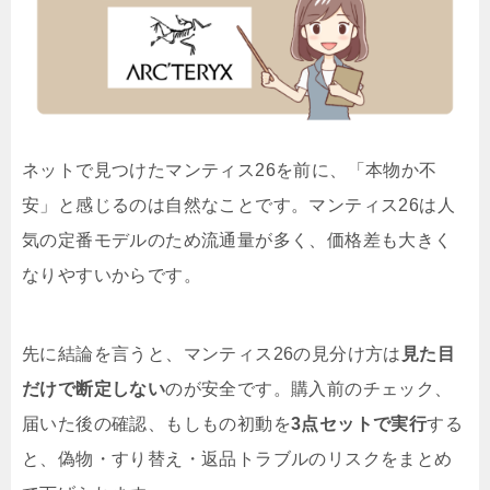
ネットで見つけたマンティス26を前に、「本物か不
安」と感じるのは自然なことです。マンティス26は人
気の定番モデルのため流通量が多く、価格差も大きく
なりやすいからです。
先に結論を言うと、マンティス26の見分け方は
見た目
だけで断定しない
のが安全です。購入前のチェック、
届いた後の確認、もしもの初動を
3点セットで実行
する
と、偽物・すり替え・返品トラブルのリスクをまとめ