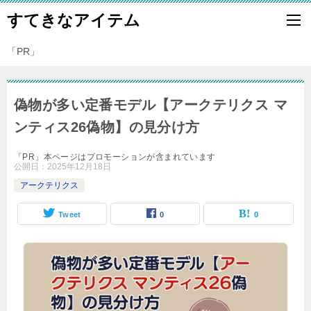
すてきなアイテム
「PR」
偽物が多い定番モデル【アークテリクス マ
ンティス26偽物】の見分け方
「PR」本ページはプロモーションが含まれています
公開日：
2025年12月18日
アークテリクス
Tweet
0
0