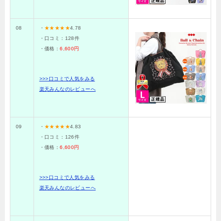
08
・
★★★★★
4.78
・口コミ：
128
件
・価格：
6,600円
>>>口コミで人気をみる
楽天みんなのレビューへ
09
・
★★★★★
4.83
・口コミ：
126
件
・価格：
6,600円
>>>口コミで人気をみる
楽天みんなのレビューへ