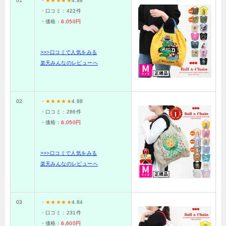
01
・
★★★★★
4.88
・口コミ：422件
・価格：
6,050円
>>>口コミで人気をみる
楽天みんなのレビューへ
02
・
★★★★★
4.88
・口コミ：
286
件
・価格：
6,050円
>>>口コミで人気をみる
楽天みんなのレビューへ
03
・
★★★★★
4.84
・口コミ：
231
件
・価格：
6,600円