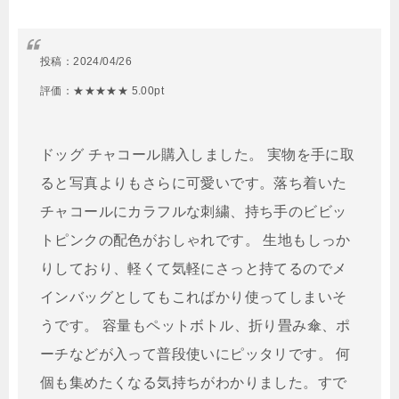
投稿：
2024/04/26
評価：★★★★★ 5.00pt
ドッグ チャコール購入しました。 実物を手に取
ると写真よりもさらに可愛いです。落ち着いた
チャコールにカラフルな刺繍、持ち手のビビッ
トピンクの配色がおしゃれです。 生地もしっか
りしており、軽くて気軽にさっと持てるのでメ
インバッグとしてもこればかり使ってしまいそ
うです。 容量もペットボトル、折り畳み傘、ポ
ーチなどが入って普段使いにピッタリです。 何
個も集めたくなる気持ちがわかりました。すで