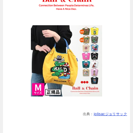
出典：
jolisacジョリサック