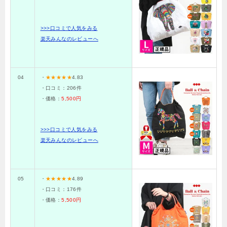
>>>口コミで人気をみる
楽天みんなのレビューへ
04
・
★★★★★
4.83
・口コミ：
206
件
・価格：
5,500円
>>>口コミで人気をみる
楽天みんなのレビューへ
05
・
★★★★★
4.89
・口コミ：
176
件
・価格：
5,500円