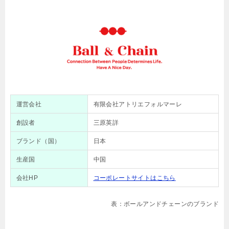
運営会社
有限会社アトリエフォルマーレ
創設者
三原英詳
ブランド（国）
日本
生産国
中国
会社HP
コーポレートサイトはこちら
表：ボールアンドチェーンのブランド