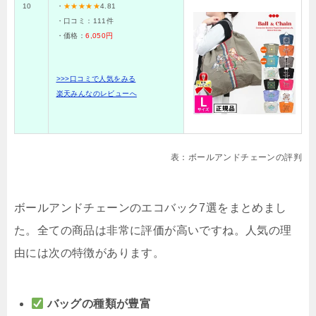
10
・
★★★★★
4.81
・口コミ：
111
件
・価格：
6,050円
>>>口コミで人気をみる
楽天みんなのレビューへ
表：ボールアンドチェーンの評判
ボールアンドチェーンのエコバック7選をまとめまし
た。全ての商品は非常に評価が高いですね。人気の理
由には次の特徴があります。
バッグの種類が豊富