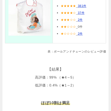
★
★
★
★
★
_
381件
★★★★☆
_
37件
★★★☆☆
_
2件
★★☆☆☆
_0件
★☆☆☆☆
_
2件
表：ボールアンドチェーンのレビュー評価
【結果】
高評価：99% （★4～5）
低評価：0.4%（★1～2）
ほぼ10割は満足