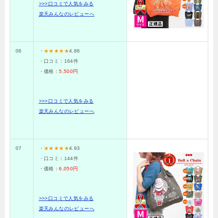
>>>口コミで人気をみる
楽天みんなのレビューへ
06
・
★★★★★
4.86
・口コミ：
164
件
・価格：
5,500円
>>>口コミで人気をみる
楽天みんなのレビューへ
07
・
★★★★★
4.93
・口コミ：
144
件
・価格：
6,050円
>>>口コミで人気をみる
楽天みんなのレビューへ