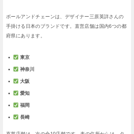
ボールアンドチェーンは、デザイナー三原英詳さんの
手掛ける日本のブランドです。直営店舗は国内6つの都
府県にあります。
東京
神奈川
大阪
愛知
福岡
長崎
直営店舗は、次の全10店舗です。表の住所からは、タ