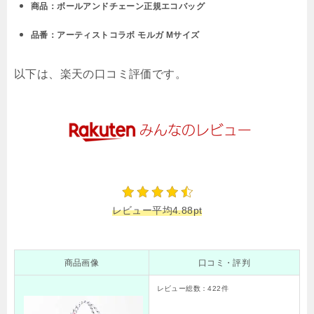
商品：ボールアンドチェーン正規エコバッグ
品番：アーティストコラボ モルガ Mサイズ
以下は、楽天の口コミ評価です。
レビュー平均4.88pt
商品画像
口コミ・評判
レビュー総数：
422
件