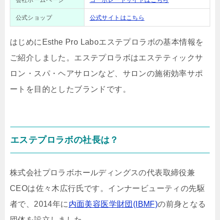
会社ホームページ
コーポレートサイトはこちら
公式ショップ
公式サイトはこちら
はじめにEsthe Pro Laboエステプロラボの基本情報を
ご紹介しました。エステプロラボはエステティックサ
ロン・スパ・ヘアサロンなど、サロンの施術効率サポ
ートを目的としたブランドです。
エステプロラボの社長は？
株式会社プロラボホールディングスの代表取締役兼
CEOは佐々木広行氏です。インナービューティの先駆
者で、2014年に
内面美容医学財団(IBMF)
の前身となる
団体を設立しました。