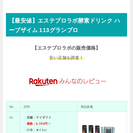
【最安値】エステプロラボ酵素ドリンク ハ
ーブザイム 113グランプロ
【エステプロラボの販売価格】
安い店舗を調査！
No.
評判
商品画像
01
・
店舗：マイギフト
・
価格：6,700円～
・評価：★
4.6pt