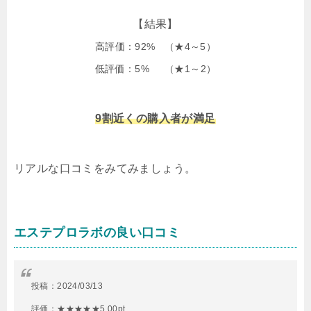
【結果】
高評価：92% （★4～5）
低評価：5% （★1～2）
9割近くの購入者が満足
リアルな口コミをみてみましょう。
エステプロラボの良い口コミ
投稿：
2024/03/13
評価：★★★★★5.00pt