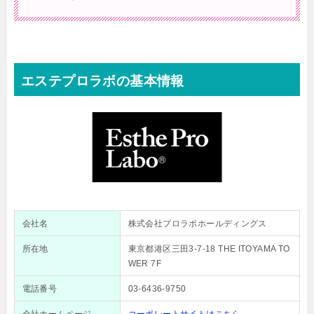
エステプロラボの基本情報
会社名
株式会社プロラボホールディングス
所在地
東京都港区三田3-7-18 THE ITOYAMA TO
WER 7F
電話番号
03-6436-9750