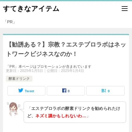
すてきなアイテム
「PR」
【勧誘ある？】宗教？エステプロラボはネッ
トワークビジネスなのか！
「PR」本ページはプロモーションが含まれています
更新日：
2025年1月5日
公開日：
2025年1月4日
酵素ドリンク
Tweet
0
0
「
エステプロラボの酵素ドリンクを勧められたけ
ど、
ネズミ講かもしれないわ…
」