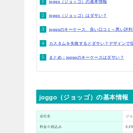
joggo（ジョッゴ）の基本情報
joggo（ジョッゴ）はダサい？
joggoのキーケース、良い口コミ～悪い評
カスタムを失敗するとダサい？デザインで
まとめ：joggoのキーケースはダサい？
joggo（ジョッゴ）の基本情報
会社名
ジョ
料金※税込み
6,4