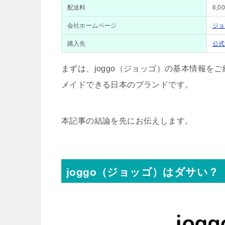
配送料
6,
会社ホームページ
ジョッ
購入先
公式
まずは、joggo（ジョッゴ）の基本情報
メイドできる日本のブランドです。
本記事の結論を先にお伝えします。
joggo（ジョッゴ）はダサい？