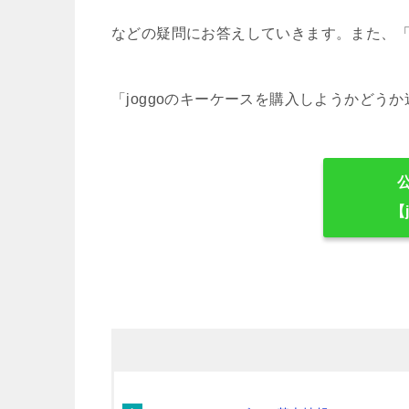
などの疑問にお答えしていきます。また、
「joggoのキーケースを購入しようかどう
公式
【