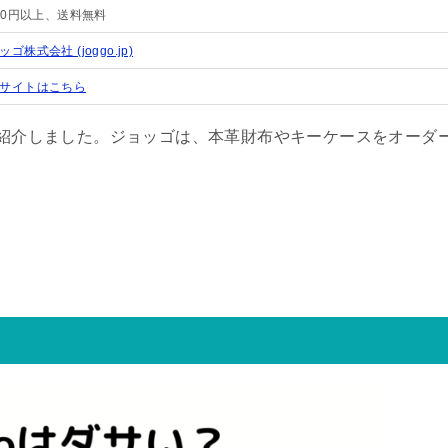
000円以上、送料無料
ゴ株式会社 (joggo.jp)
サイトはこちら
をご紹介しました。ジョッゴは、本革財布やキーケースをオーダ