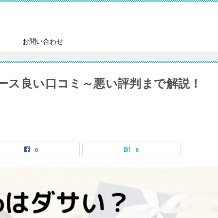
）
お問い合わせ
ケース良い口コミ～悪い評判まで解説！
0
0