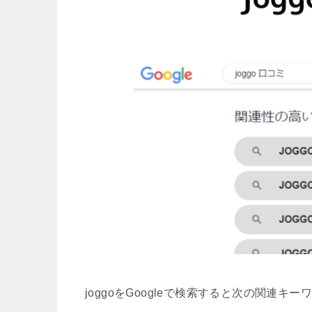
joggoをGoogleで検索すると次の関連