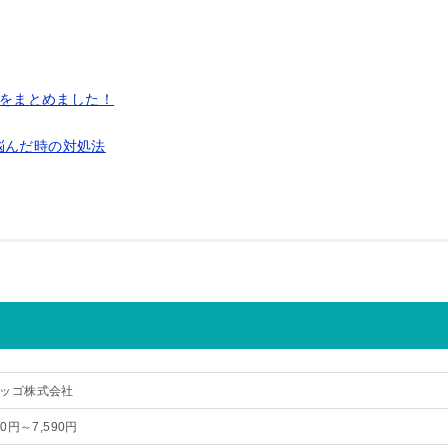
判をまとめました！
悩んだ時の対処法
ッゴ株式会社
90円～7,590円