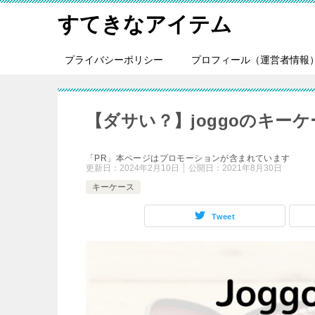
すてきなアイテム
プライバシーポリシー
プロフィール（運営者情報
【ダサい？】joggoのキー
「PR」本ページはプロモーションが含まれています
更新日：
2024年2月10日
公開日：
2021年8月30日
キーケース
Tweet