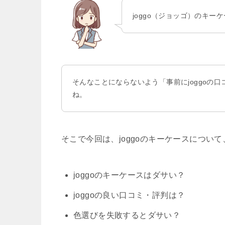
joggo（ジョッゴ）のキ
そんなことにならないよう「事前にjoggoの
ね。
そこで今回は、joggoのキーケースについ
joggoのキーケースはダサい？
joggoの良い口コミ・評判は？
色選びを失敗するとダサい？