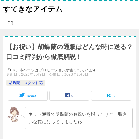
すてきなアイテム
「PR」
【お祝い】胡蝶蘭の通販はどんな時に送る？
口コミ評判から徹底解説！
「PR」本ページはプロモーションが含まれています
更新日：
2023年3月9日
公開日：
2023年2月5日
胡蝶蘭・スタンド花
Tweet
0
0
ネット通販で胡蝶蘭のお祝いを贈ったけど、場違
いな花になってしまったわ…