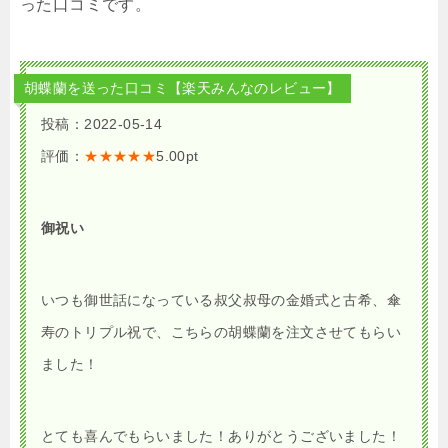
った口コミです。
胡蝶蘭を送った口コミ【楽天みんなのレビュー】
投稿：2022-05-14
評価：
★★★★★
5.00pt
御祝い
いつも御世話になっている叔父叔母の金婚式と古希、傘
寿のトリプル祝で、こちらの胡蝶蘭を注文させてもらい
ました！
とても喜んでもらいました！ありがとうございました！