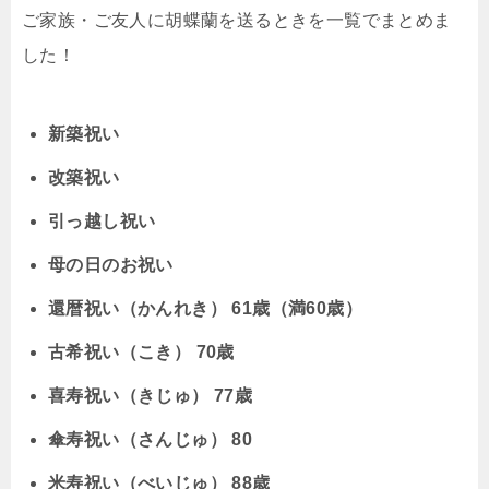
ご家族・ご友人に胡蝶蘭を送るときを一覧でまとめま
した！
新築祝い
改築祝い
引っ越し祝い
母の日のお祝い
還暦祝い（かんれき） 61歳（満60歳）
古希祝い（こき） 70歳
喜寿祝い（きじゅ） 77歳
傘寿祝い（さんじゅ） 80
米寿祝い（べいじゅ） 88歳