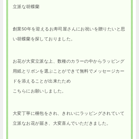
立派な胡蝶蘭
創業50年を迎えるお寿司屋さんにお祝いを贈りたいと思
い胡蝶蘭を探しておりました。
お花が大変立派な上、数種のカラーの中からラッピング
用紙とリボンを選ぶことができて無料でメッセージカー
ドを添えることが出来たため
こちらにお願いしました。
大変丁寧に梱包をされ、きれいにラッピングされていて
立派なお花が届き、大変喜んでいただきました。