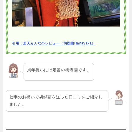
引用：楽天みんなのレビュー（胡蝶蘭Hanayaka）
周年祝いには定番の胡蝶蘭です。
仕事のお祝いで胡蝶蘭を送った口コミをご紹介し
ました。