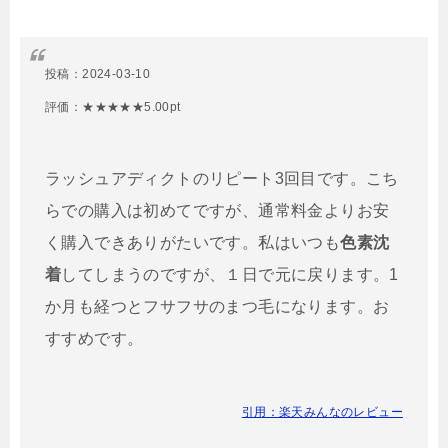
投稿：
2024-03-10
評価：★★★★★5.00pt
ラッシュアディクトのリピート3回目です。こち
らでの購入は初めてですが、通常料金よりお安
く購入できありがたいです。私はいつも
色素沈
着
してしまうのですが、１日で元に戻ります。1
か月も経つとフサフサのまつ毛になります。お
すすめです。
引用：楽天みんなのレビュー