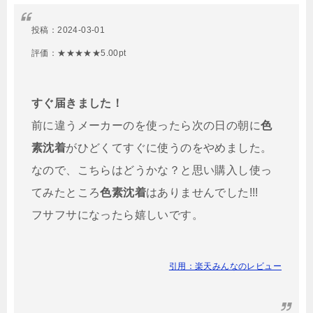
投稿：
2024-03-01
評価：★★★★★5.00pt
すぐ届きました！
前に違うメーカーのを使ったら次の日の朝に
色
素沈着
がひどくてすぐに使うのをやめました。
なので、こちらはどうかな？と思い購入し使っ
てみたところ
色素沈着
はありませんでした!!!
フサフサになったら嬉しいです。
引用：楽天みんなのレビュー