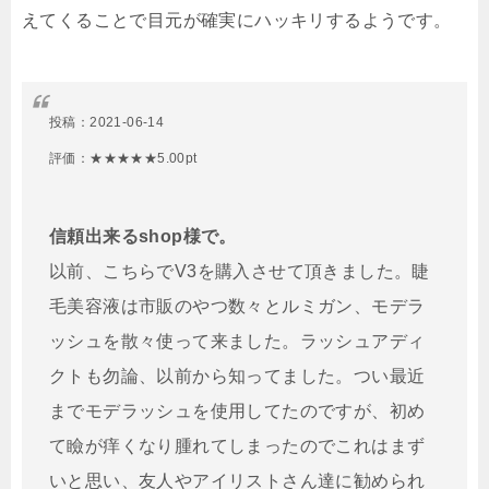
えてくることで目元が確実にハッキリするようです。
投稿：
2021-06-14
評価：★★★★★5.00pt
信頼出来るshop様で。
以前、こちらでV3を購入させて頂きました。睫
毛美容液は市販のやつ数々とルミガン、モデラ
ッシュを散々使って来ました。ラッシュアディ
クトも勿論、以前から知ってました。つい最近
までモデラッシュを使用してたのですが、初め
て瞼が痒くなり腫れてしまったのでこれはまず
いと思い、友人やアイリストさん達に勧められ