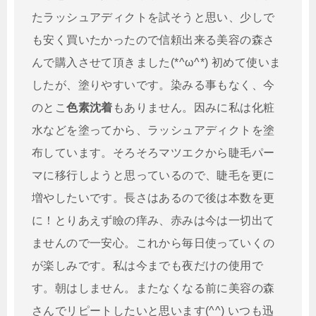
たラッシュアディクトを試そうと思い、少しで
も安く買いたかったので信頼出来る美容の森さ
んで購入させて頂きました(*^ω^*) 初めて使いま
したが、塗りやすいです。染みる事もなく、今
のとこ
色素沈着
もありません。因みに私は化粧
水などを塗ってから、ラッシュアディクトを塗
布しています。そろそろマツエクから睫毛パー
マに移行しようと思っているので、睫毛を更に
増やしたいです。長さはあるので後は本数を更
に！とりあえず瞼の痒み、赤みは今は一切出て
ませんので一安心。これから毎日使っていくの
が楽しみです。私は今までも夜だけの使用で
す。朝はしません。またなくなる前に美容の森
さんでリピートしたいと思います(^^) いつも迅