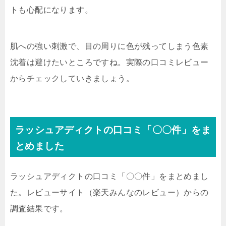
トも心配になります。
肌への強い刺激で、目の周りに色が残ってしまう色素
沈着は避けたいところですね。実際の口コミレビュー
からチェックしていきましょう。
ラッシュアディクトの口コミ「〇〇件」をま
とめました
ラッシュアディクトの口コミ「〇〇件」をまとめまし
た。レビューサイト（楽天みんなのレビュー）からの
調査結果です。