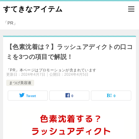
すてきなアイテム
「PR」
【色素沈着は？】ラッシュアディクトの口コ
ミを3つの項目で解説！
「PR」本ページはプロモーションが含まれています
更新日：
2024年4月7日
公開日：
2024年4月5日
まつげ美容液
Tweet
0
0