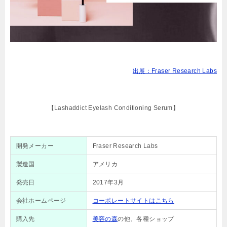
出展：Fraser Research Labs
【Lashaddict Eyelash Conditioning Serum】
開発メーカー
Fraser Research Labs
製造国
アメリカ
発売日
2017年3月
会社ホームページ
コーポレートサイトはこちら
購入先
美容の森
の他、各種ショップ