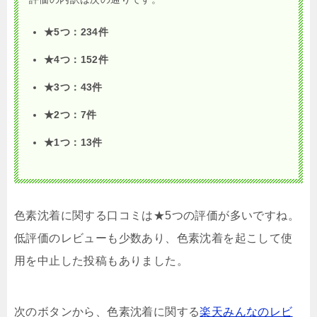
★5つ：234件
★4つ：152件
★3つ：43件
★2つ：7件
★1つ：13件
色素沈着に関する口コミは★5つの評価が多いですね。
低評価のレビューも少数あり、色素沈着を起こして使
用を中止した投稿もありました。
次のボタンから、色素沈着に関する
楽天みんなのレビ