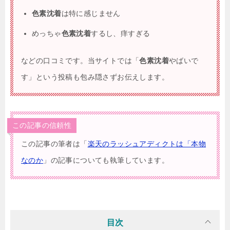
色素沈着
は特に感じません
めっちゃ
色素沈着
するし、痒すぎる
などの口コミです。当サイトでは「
色素沈着
やばいで
す
」という投稿も包み隠さずお伝えします。
この記事の信頼性
この記事の筆者は「
楽天のラッシュアディクトは「本物
なのか
」の記事についても執筆しています。
目次