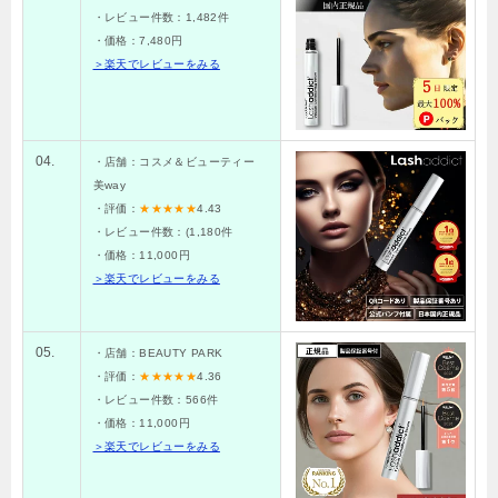
・レビュー件数：1,482件
・価格：7,480円
＞楽天でレビューをみる
04.
・店舗：コスメ＆ビューティー
美way
・評価：
★★★★★
4.43
・レビュー件数：(1,180件
・価格：11,000円
＞楽天でレビューをみる
05.
・店舗：BEAUTY PARK
・評価：
★★★★★
4.36
・レビュー件数：566件
・価格：11,000円
＞楽天でレビューをみる