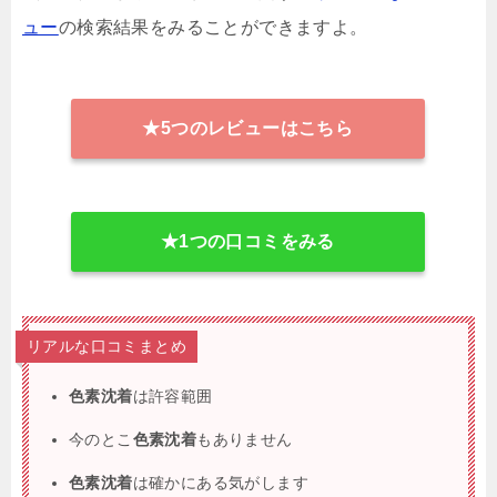
ュー
の検索結果をみることができますよ。
★5つのレビューはこちら
★1つの口コミをみる
リアルな口コミまとめ
色素沈着
は許容範囲
今のとこ
色素沈着
もありません
色素沈着
は確かにある気がします