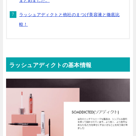
まとめました。
ラッシュアディクトと他社のまつげ美容液と徹底比
較！
ラッシュアディクトの基本情報