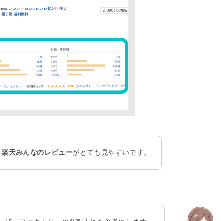
、
楽天みんなのレビュー
がとても見やすいです。