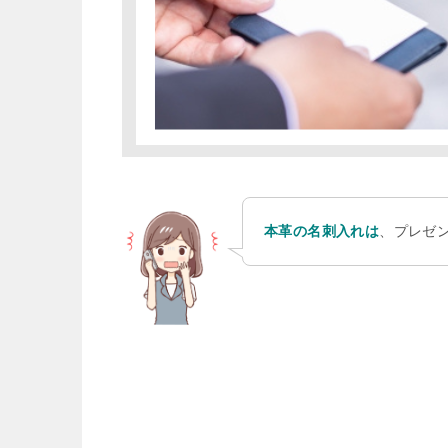
本革の名刺入れは
、プレゼ