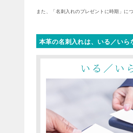
また、「名刺入れのプレゼントに時期」に
本革の名刺入れは、いる／いら