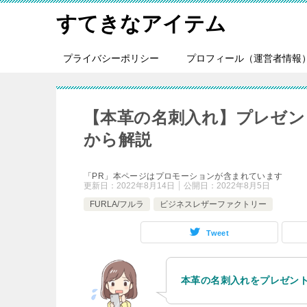
すてきなアイテム
プライバシーポリシー
プロフィール（運営者情報
【本革の名刺入れ】プレゼン
から解説
「PR」本ページはプロモーションが含まれています
更新日：
2022年8月14日
公開日：
2022年8月5日
FURLA/フルラ
ビジネスレザーファクトリー
Tweet
本革の名刺入れをプレゼン