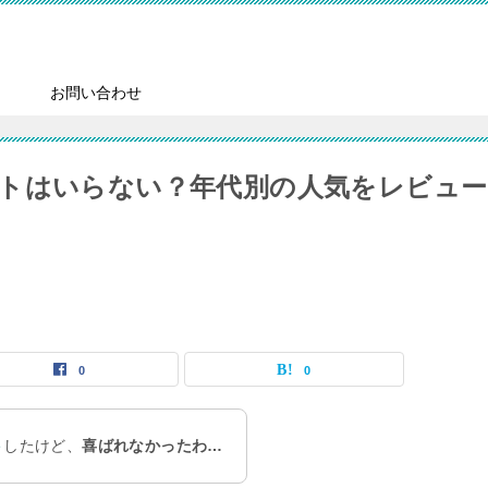
）
お問い合わせ
トはいらない？年代別の人気をレビュー
0
0
ト
したけど、
喜ばれなかったわ…