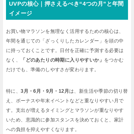
UVPの核心｜押さえるべき“4つの月”と年間
イメージ
お買い物マラソンを無理なく活用するための核心は、
年間を通じての「ざっくりしたカレンダー」を頭の中
に持っておくことです。日付を正確に予測する必要は
なく、
「どのあたりの時期に入りやすいか」
をつかむ
だけでも、準備のしやすさが変わります。
特に、
3月・6月・9月・12月
は、新生活や季節の切り替
え、ボーナスや年末イベントなどと重なりやすい月で
す。支出が増えるタイミングとマラソンが重なりやす
いため、意識的に参加スタンスを決めておくと、家計
への負担を抑えやすくなります。