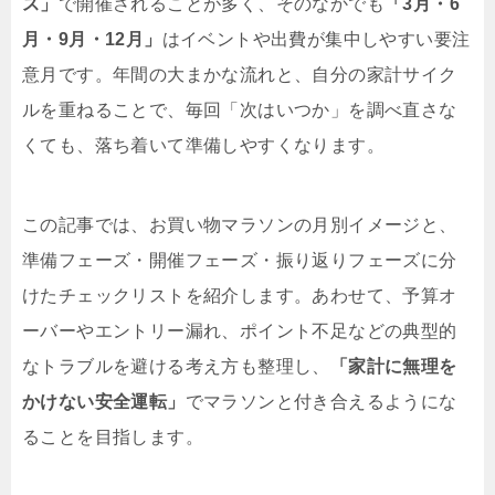
ス」
で開催されることが多く、そのなかでも
「3月・6
月・9月・12月」
はイベントや出費が集中しやすい要注
意月です。年間の大まかな流れと、自分の家計サイク
ルを重ねることで、毎回「次はいつか」を調べ直さな
くても、落ち着いて準備しやすくなります。
この記事では、お買い物マラソンの月別イメージと、
準備フェーズ・開催フェーズ・振り返りフェーズに分
けたチェックリストを紹介します。あわせて、予算オ
ーバーやエントリー漏れ、ポイント不足などの典型的
なトラブルを避ける考え方も整理し、
「家計に無理を
かけない安全運転」
でマラソンと付き合えるようにな
ることを目指します。