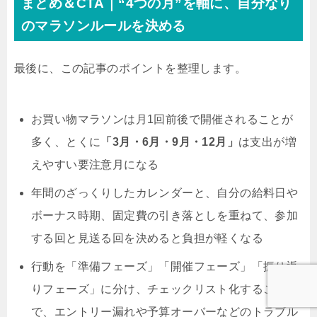
まとめ＆CTA｜“4つの月”を軸に、自分なり
のマラソンルールを決める
最後に、この記事のポイントを整理します。
お買い物マラソンは月1回前後で開催されることが
多く、とくに
「3月・6月・9月・12月」
は支出が増
えやすい要注意月になる
年間のざっくりしたカレンダーと、自分の給料日や
ボーナス時期、固定費の引き落としを重ねて、参加
する回と見送る回を決めると負担が軽くなる
行動を「準備フェーズ」「開催フェーズ」「振り返
りフェーズ」に分け、チェックリスト化すること
で、エントリー漏れや予算オーバーなどのトラブル