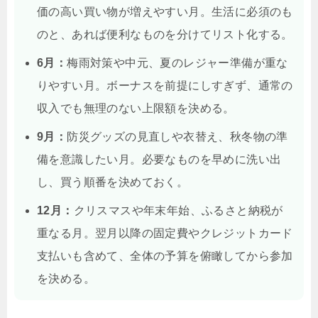
価の高い買い物が増えやすい月。生活に必須のも
のと、あれば便利なものを分けてリスト化する。
6月：
梅雨対策や中元、夏のレジャー準備が重な
りやすい月。ボーナスを前提にしすぎず、通常の
収入でも無理のない上限額を決める。
9月：
防災グッズの見直しや衣替え、秋冬物の準
備を意識したい月。必要なものを早めに洗い出
し、買う順番を決めておく。
12月：
クリスマスや年末年始、ふるさと納税が
重なる月。翌月以降の固定費やクレジットカード
支払いも含めて、全体の予算を俯瞰してから参加
を決める。