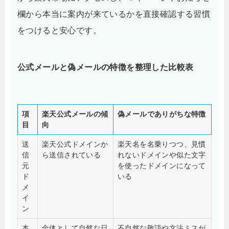
欄から本当に案内が来ているかを直接確認する習慣
をつけると安心です。
公式メールと偽メールの特徴を整理した比較表
項
楽天公式メールの傾
偽メールでありがちな特徴
目
向
送
楽天公式ドメインか
楽天名を名乗りつつ、見慣
信
ら送信されている
れないドメインや似た文字
元
を使ったドメインになって
ド
いる
メ
イ
ン
本
全体として自然な日
不自然な敬語や文法ミスが