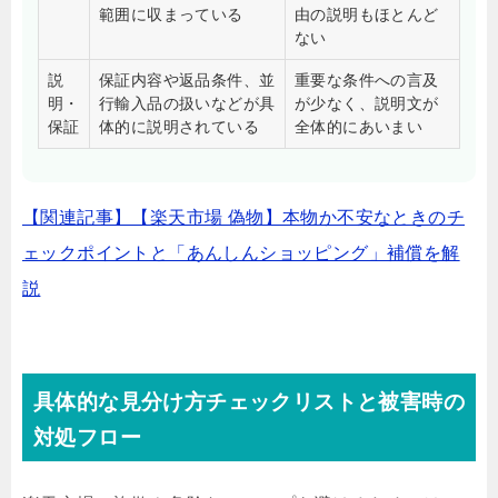
範囲に収まっている
由の説明もほとんど
ない
説
保証内容や返品条件、並
重要な条件への言及
明・
行輸入品の扱いなどが具
が少なく、説明文が
保証
体的に説明されている
全体的にあいまい
【関連記事】【楽天市場 偽物】本物か不安なときのチ
ェックポイントと「あんしんショッピング」補償を解
説
具体的な見分け方チェックリストと被害時の
対処フロー