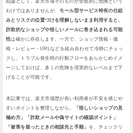
結論として、楽天市場そのものが全面的に危険という
わけではありませんが、
モール型サービス特有の仕組
みとリスクの位置づけを理解しないまま利用すると、
詐欺的なショップや怪しいメールに巻き込まれる可能
性
は確かに存在します。一方で、ショップ情報・価
格・レビュー・URLなどを組み合わせて冷静にチェッ
クし、トラブル発生時の行動フローをあらかじめイメ
ージしておけば、多くの危険を現実的なレベルまで下
げることが可能です。
本記事では、楽天市場歴が長い利用者が不安を感じや
すいポイントを整理しながら、
「怪しいショップの見
極め方」「詐欺メールや偽サイトの確認ポイント」
「被害を疑ったときの相談先と手順」
を、チェックリ