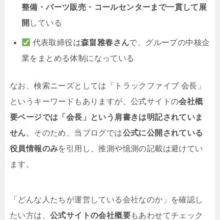
整備・パーツ販売・コールセンターまで一貫して展
開
している
代表取締役は
森畠雅春さん
で、グループの中核企
業をまとめる体制になっている
なお、検索ニーズとしては「トラックファイブ 会長」
というキーワードもありますが、公式サイトの
会社概
要ページでは「会長」という肩書きは明記されていま
せん
。そのため、当ブログでは
公式に公開されている
役員情報のみ
を引用し、推測や憶測の記載は避けてい
ます。
「どんな人たちが運営している会社なのか」を確認し
たい方は、
公式サイトの会社概要
もあわせてチェック