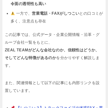
令面の透明性も高い
一方で、
営業電話・FAXがしつこい
との口コミが
多く、注意点も存在
この記事では、公式データ・企業公開情報・沿革・グ
ループ会社一覧をもとに、
ZEAL TEAMがどんな会社なのか、信頼性はどうか、
そしてどんな特徴があるのか
を分かりやすく解説しま
す。
また、関連情報として以下の記事にも内部リンクを設
置しています。
【しつこい？】トラックファイブの迷惑FAX・電