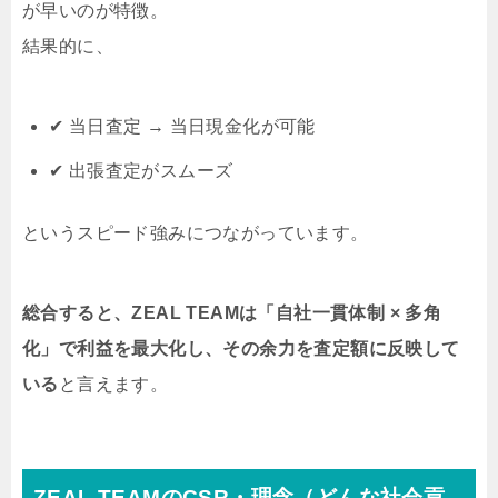
が早いのが特徴。
結果的に、
✔ 当日査定 → 当日現金化が可能
✔ 出張査定がスムーズ
というスピード強みにつながっています。
総合すると、ZEAL TEAMは「自社一貫体制 × 多角
化」で利益を最大化し、その余力を査定額に反映して
いる
と言えます。
ZEAL TEAMのCSR・理念（どんな社会貢