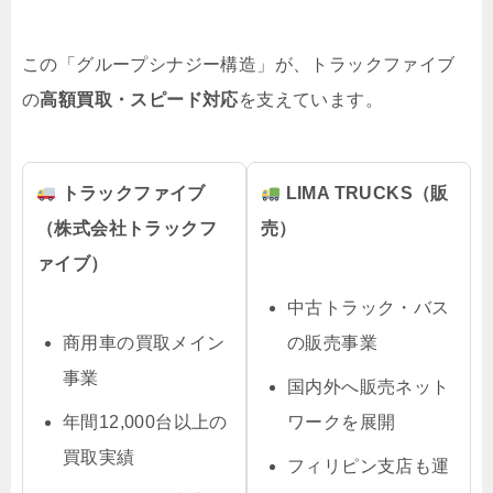
この「グループシナジー構造」が、トラックファイブ
の
高額買取・スピード対応
を支えています。
トラックファイブ
LIMA TRUCKS（販
（株式会社トラックフ
売）
ァイブ）
中古トラック・バス
商用車の買取メイン
の販売事業
事業
国内外へ販売ネット
年間12,000台以上の
ワークを展開
買取実績
フィリピン支店も運