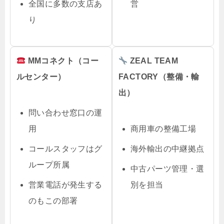
全国に多数の支店あ
営
り
MMコネクト（コー
ZEAL TEAM
ルセンター）
FACTORY（整備・輸
出）
問い合わせ窓口の運
用
商用車の整備工場
コールスタッフはグ
海外輸出の中継拠点
ループ所属
中古パーツ管理・選
営業電話が発生する
別を担当
のもこの部署