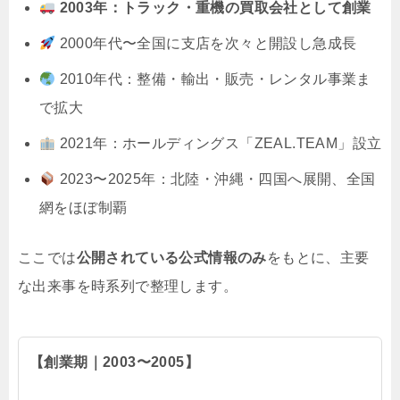
2003年：トラック・重機の買取会社として創業
2000年代〜全国に支店を次々と開設し急成長
2010年代：整備・輸出・販売・レンタル事業ま
で拡大
2021年：ホールディングス「ZEAL.TEAM」設立
2023〜2025年：北陸・沖縄・四国へ展開、全国
網をほぼ制覇
ここでは
公開されている公式情報のみ
をもとに、主要
な出来事を時系列で整理します。
【創業期｜2003〜2005】