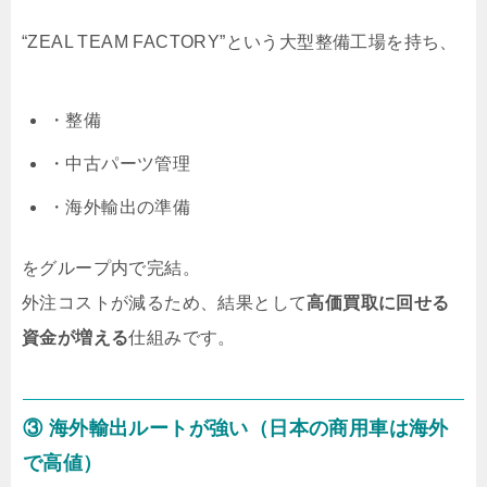
“ZEAL TEAM FACTORY”という大型整備工場を持ち、
・整備
・中古パーツ管理
・海外輸出の準備
をグループ内で完結。
外注コストが減るため、結果として
高価買取に回せる
資金が増える
仕組みです。
③ 海外輸出ルートが強い（日本の商用車は海外
で高値）