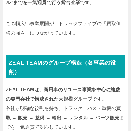
ル”までを一気通貫で行う総合企業
です。
この幅広い事業展開が、トラックファイブの「買取価
格の強さ」につながっています。
ZEAL TEAMのグループ構造（各事業の役
割）
ZEAL TEAMは、商用車のリユース事業を中心に複数
の専門会社で構成された大規模グループ
です。
各社が明確な役割を持ち、トラック・バス・重機の
買
取 → 販売 → 整備 → 輸出 → レンタル → パーツ販売
ま
でを一気通貫で対応しています。