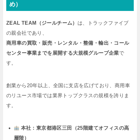
め）
ZEAL TEAM（ジールチーム）
は、トラックファイブ
の親会社であり、
商用車の買取・販売・レンタル・整備・輸出・コール
センター事業までを展開する大規模グループ企業
で
す。
創業から20年以上、全国に支店を広げており、商用車
のリユース市場では業界トップクラスの規模を誇りま
す。
本社：東京都港区三田（25階建てオフィスの高
層階）