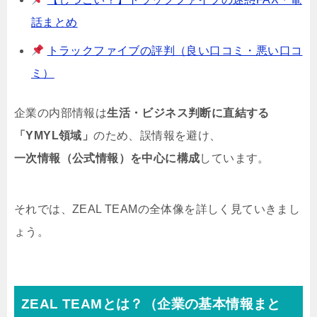
話まとめ
トラックファイブの評判（良い口コミ・悪い口コ
ミ）
企業の内部情報は
生活・ビジネス判断に直結する
「YMYL領域」
のため、誤情報を避け、
一次情報（公式情報）を中心に構成
しています。
それでは、ZEAL TEAMの全体像を詳しく見ていきまし
ょう。
ZEAL TEAMとは？（企業の基本情報まと