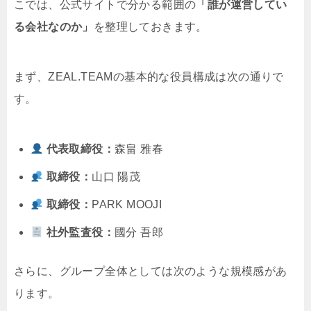
こでは、公式サイトで分かる範囲の
「誰が運営してい
る会社なのか」
を整理しておきます。
まず、ZEAL.TEAMの基本的な役員構成は次の通りで
す。
代表取締役：
森畠 雅春
取締役：
山口 陽茂
取締役：
PARK MOOJI
社外監査役：
國分 吾郎
さらに、グループ全体としては次のような規模感があ
ります。