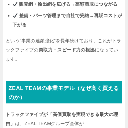
販売網・輸出網を広げる→高額買取につながる
整備・パーツ管理まで自社で完結→再販コストが
下がる
という“事業の連鎖強化”を長年続けており、これがトラ
ックファイブの
買取力・スピード力の根拠
になってい
ます。
ZEAL TEAMの事業モデル（なぜ高く買える
のか）
トラックファイブが「高価買取を実現できる最大の理
由」
は、ZEAL TEAMグループ全体が