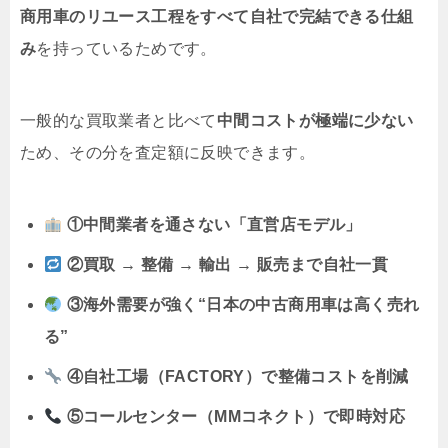
商用車のリユース工程をすべて自社で完結できる仕組
み
を持っているためです。
一般的な買取業者と比べて
中間コストが極端に少ない
ため、その分を査定額に反映できます。
①中間業者を通さない「直営店モデル」
②買取 → 整備 → 輸出 → 販売まで自社一貫
③海外需要が強く“日本の中古商用車は高く売れ
る”
④自社工場（FACTORY）で整備コストを削減
⑤コールセンター（MMコネクト）で即時対応