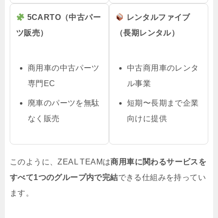
5CARTO（中古パー
レンタルファイブ
ツ販売）
（長期レンタル）
商用車の中古パーツ
中古商用車のレンタ
専門EC
ル事業
廃車のパーツを無駄
短期〜長期まで企業
なく販売
向けに提供
このように、ZEAL TEAMは
商用車に関わるサービスを
すべて1つのグループ内で完結
できる仕組みを持ってい
ます。