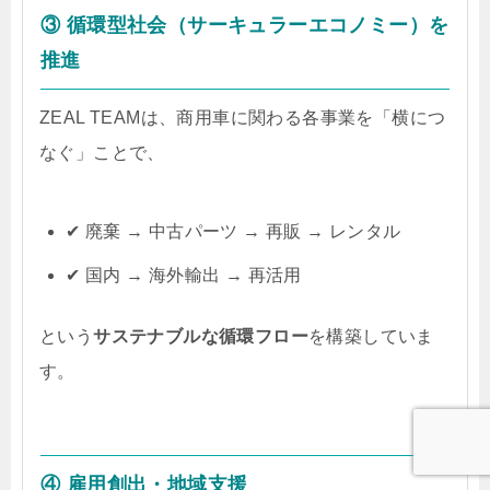
③ 循環型社会（サーキュラーエコノミー）を
推進
ZEAL TEAMは、商用車に関わる各事業を「横につ
なぐ」ことで、
✔ 廃棄 → 中古パーツ → 再販 → レンタル
✔ 国内 → 海外輸出 → 再活用
という
サステナブルな循環フロー
を構築していま
す。
④ 雇用創出・地域支援