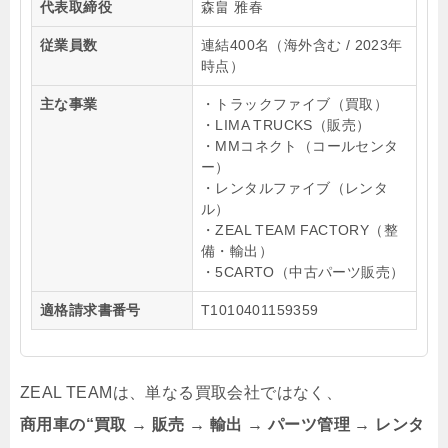
代表取締役
森畠 雅春
従業員数
連結400名（海外含む / 2023年
時点）
主な事業
・トラックファイブ（買取）
・LIMA TRUCKS（販売）
・MMコネクト（コールセンタ
ー）
・レンタルファイブ（レンタ
ル）
・ZEAL TEAM FACTORY（整
備・輸出）
・5CARTO（中古パーツ販売）
適格請求書番号
T1010401159359
ZEAL TEAMは、単なる買取会社ではなく、
商用車の“買取 → 販売 → 輸出 → パーツ管理 → レンタ