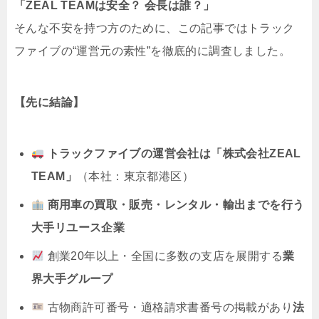
「ZEAL TEAMは安全？ 会長は誰？」
そんな不安を持つ方のために、この記事ではトラック
ファイブの“運営元の素性”を徹底的に調査しました。
【先に結論】
トラックファイブの運営会社は「株式会社ZEAL
TEAM」
（本社：東京都港区）
商用車の買取・販売・レンタル・輸出までを行う
大手リユース企業
創業20年以上・全国に多数の支店を展開する
業
界大手グループ
古物商許可番号・適格請求書番号の掲載があり
法