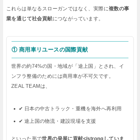
これらは単なるスローガンではなく、実際に
複数の事
業を通じて社会貢献
につながっています。
① 商用車リユースの国際貢献
世界の約74%の国・地域が「途上国」とされ、イ
ンフラ整備のためには商用車が不可欠です。
ZEAL TEAMは、
✔ 日本の中古トラック・重機を海外へ再利用
✔ 途上国の物流・建設現場を支援
といった形で
世界の発展に貢献</strongしていま