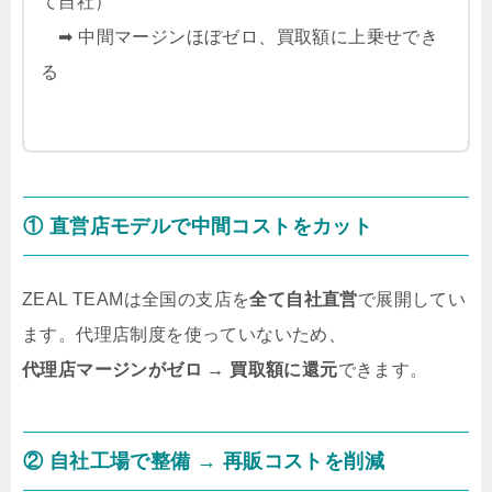
て自社）
➡ 中間マージンほぼゼロ、買取額に上乗せでき
る
① 直営店モデルで中間コストをカット
ZEAL TEAMは全国の支店を
全て自社直営
で展開してい
ます。代理店制度を使っていないため、
代理店マージンがゼロ → 買取額に還元
できます。
② 自社工場で整備 → 再販コストを削減