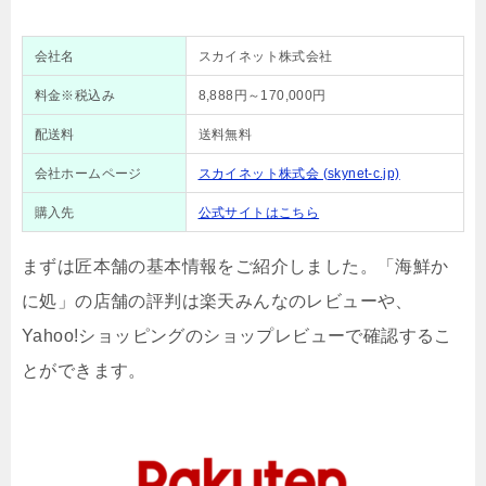
会社名
スカイネット株式会社
料金※税込み
8,888円～170,000円
配送料
送料無料
会社ホームページ
スカイネット株式会 (skynet-c.jp)
購入先
公式サイトはこちら
まずは匠本舗の基本情報をご紹介しました。「海鮮か
に処」の店舗の評判は
楽天みんなのレビューや、
Yahoo!ショッピングのショップレビューで確認するこ
とができます。