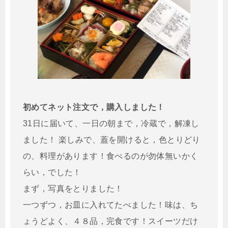
初めてネット注文で，購入しました！
31日に届いて、一日の朝まで，冷蔵で，解凍し
ました！ 楽しみで、蓋を開けると，色とりどり
の、料理があります！食べるのが勿体無いかく
らい，でした！
まず，写真をとりました！
一つずつ，お皿に入れてたべました！味は、ち
ょうどよく、４８品，完食です！スイーツだけ