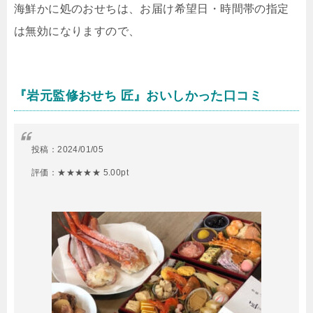
海鮮かに処のおせちは、お届け希望日・時間帯の指定
は無効になりますので、
『岩元監修おせち 匠』おいしかった口コミ
投稿：
2024/01/05
評価：★★★★★ 5.00pt