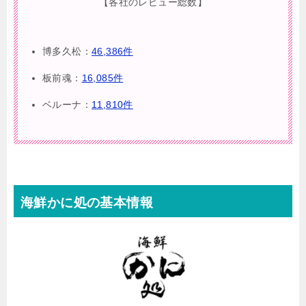
【各社のレビュー総数】
博多久松：
46,386件
板前魂：
16,085件
ベルーナ：
11,810件
海鮮かに処の基本情報