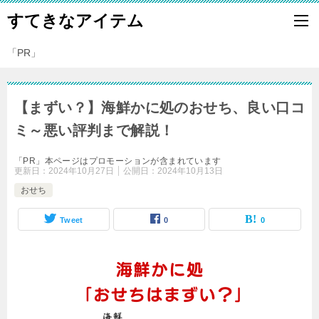
すてきなアイテム
「PR」
【まずい？】海鮮かに処のおせち、良い口コ
ミ～悪い評判まで解説！
「PR」本ページはプロモーションが含まれています
更新日：
2024年10月27日
公開日：
2024年10月13日
おせち
Tweet
0
0