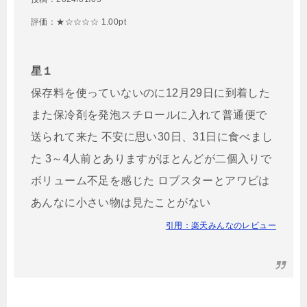
評価：★☆☆☆☆ 1.00pt
星１
保存料を使っていないのに12月29日に到着した
また保冷剤を発泡スチロールに入れて普通便で
送られて来た 不安に思い30日、31日に食べまし
た 3～4人前とありますがほとんどが二個入りで
ボリューム不足を感じた ロブスターとアワビは
あんなに小さい物は見たことがない
引用：楽天みんなのレビュー