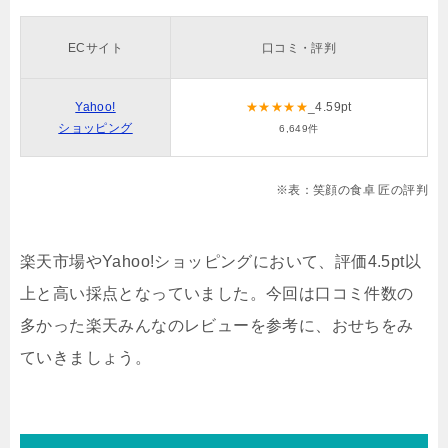
ECサイト
口コミ・評判
Yahoo!
★★★★★
_4.59pt
ショッピング
6,649件
※表：笑顔の食卓 匠の評判
楽天市場やYahoo!ショッピングにおいて、評価4.5pt以
上と高い採点となっていました。今回は口コミ件数の
多かった楽天みんなのレビューを参考に、おせちをみ
ていきましょう。