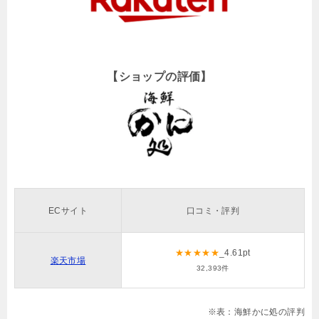
【ショップの評価】
ECサイト
口コミ・評判
★★★★★
_
4.61
pt
楽天市場
32,393件
※表：海鮮かに処の評判